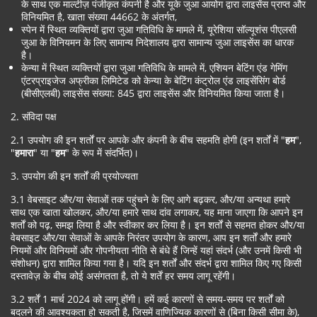
के साथ एक माल्टीज़ पंजीकृत कंपनी है और यूके जुआ आयोग द्वारा लाइसेंस प्राप्त और
विनियमित है, खाता संख्या 44662 के अंतर्गत,
स्पेन में स्थित व्यक्तियों द्वारा जुआ गतिविधि के मामले में, यूरेशिया सॉल्यूशंस पीएलसी
जुआ के विनियमन के लिए सामान्य निदेशालय द्वारा सामान्य जुआ लाइसेंस का धारक
है।
केन्या में स्थित व्यक्तियों द्वारा जुआ गतिविधि के मामले में, एशियन बेटिंग एंड गेमिंग
एंटरप्राइजेज अफ्रीका लिमिटेड को केन्या के बेटिंग कंट्रोल एंड लाइसेंसिंग बोर्ड
(बीसीएलबी) लाइसेंस संख्या: 845 द्वारा लाइसेंस और विनियमित किया जाता है।
2. संविदा पक्ष
2.1 उपयोग की इन शर्तों पर आपके और कंपनी के बीच सहमति होगी (इन शर्तों में "
हम
",
"
हमारा
" या "
हम
" के रूप में संदर्भित)।
3. उपयोग की इन शर्तों की प्रयोज्यता
3.1 वेबसाइट और/या सेवाओं तक पहुंचने के लिए आगे बढ़कर, और/या अन्यथा हमारे
साथ एक खाता खोलकर, और/या हमारे साथ दांव लगाकर, यह माना जाएगा कि आपने इन
शर्तों को पढ़, समझ लिया है और स्वीकार कर लिया है। इन शर्तों से सहमत होकर और/या
वेबसाइट और/या सेवाओं के आपके निरंतर उपयोग के कारण, आप इन शर्तों और हमारे
नियमों और विनियमों और गोपनीयता नीति से बंधे हैं जिन्हें यहां संदर्भ (और उनमें किसी भी
संशोधन) द्वारा शामिल किया गया है। यदि इन शर्तों और संदर्भ द्वारा शामिल किए गए किसी
दस्तावेज़ के बीच कोई असंगतता है, तो ये शर्तें हर समय लागू रहेंगी।
3.2 शर्तें 1 मार्च 2024 को लागू होंगी। हमें कई कारणों से समय-समय पर शर्तों को
बदलने की आवश्यकता हो सकती है, जिसमें वाणिज्यिक कारणों से (बिना किसी सीमा के),