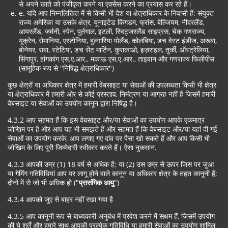
से अपने खाते को पंजीकृत करने या एक्सेस करने का प्रयास कर रहे हैं।
e. यदि आप निम्नलिखित में से किसी भी देश या क्षेत्राधिकार के निवासी हैं: संयुक्त
राज्य अमेरिका या उसके क्षेत्र, यूनाइटेड किंगडम, फ्रांस, बेल्जियम, नीदरलैंड,
आयरलैंड, जर्मनी, स्पेन, पुर्तगाल, इटली, स्विट्जरलैंड साइप्रस, चेक गणराज्य,
यूक्रेन, रोमानिया, एस्टोनिया, बुल्गारिया पोलैंड, कोलंबिया, डच वेस्ट इंडीज, अरूबा,
बोनेयर, सबा, स्टेटिया, डच सेंट मार्टिन, कुराकाओ, इज़राइल, तुर्की, ऑस्ट्रेलिया,
सिंगापुर, हांगकांग एस.ए.आर., मकाऊ एस.ए.आर., ताइवान और गणराज्य फिलीपींस
(सामूहिक रूप से "निषिद्ध क्षेत्राधिकार")
कुछ क्षेत्रों या अधिकार क्षेत्र में हमारी वेबसाइट या सेवाओं की उपलब्धता किसी भी क्षेत्र
या क्षेत्राधिकार में हमारी ओर से कोई प्रस्ताव, निमंत्रण या आग्रह नहीं है जिसमें हमारी
वेबसाइट या सेवाओं का उपयोग कानून द्वारा निषिद्ध है।
4.3.2 आप सहमत हैं कि इस वेबसाइट और/या सेवाओं का उपयोग आपके एकमात्र
जोखिम पर है और आप यह भी समझते हैं और सहमत हैं कि वेबसाइट और/या यहां दी गई
सेवाओं का उपयोग करके, आप लगाए गए दांव पर पैसा खो सकते हैं और आप किसी भी
जोखिम के लिए पूरी जिम्मेदारी स्वीकार करते हैं। ऐसा नुकसान.
4.3.3 आपकी उम्र (1) 18 वर्ष से अधिक है; या (2) उस उम्र से ऊपर जिस पर जुआ
या गेमिंग गतिविधियां आप पर लागू होने वाले कानून या अधिकार क्षेत्र के तहत कानूनी हैं;
दोनों में से जो भी अधिक हो ("
प्रासंगिक आयु
")
4.3.4 आपको जुए से बाहर नहीं रखा गया है
4.3.5 आप कानूनी रूप से बाध्यकारी अनुबंध में प्रवेश करने में सक्षम हैं, जिसमें उपयोग
की ये शर्तें और हमारे साथ आपकी प्रत्येक गतिविधि या हमारी सेवाओं का उपयोग शामिल