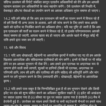
संदिग्ध उल्लंघन की रिपोर्ट संबंधित कानून प्रवर्तन अधिकारियों को देंगे और हम आपकी
पहचान बताकर उन अधिकारियों के साथ सहयोग करेंगे। ऐसे उल्लंघन की स्थिति में,
वेबसाइट और/या सेवाओं का उपयोग करने का आपका अधिकार तुरंत समाप्त हो जाएगा।
14.2 यदि हमें संदेह हो कि आप इस प्रावधान की शर्तों का पालन करने में विफल रहे हैं
तो हमें किसी भी अन्य उपाय के अलावा, आगे की जांच करने के लिए हमारे साथ आपके
खाते को फ्रीज या निलंबित करने का अधिकार होगा। यदि यह पुष्टि हो जाती है कि आप
इस प्रावधान की शर्तों का पालन करने में विफल रहे हैं, तो इसके परिणामस्वरूप आपकी
सेवाएं समाप्त हो जाएंगी, आपका खाता बंद हो जाएगा और आपके खाते में मौजूद कोई भी
राशि हमारे द्वारा जब्त कर ली जाएगी।
15. दावे और विवाद
15.1 यदि आप धोखाधड़ी, बेईमानी या आपराधिक कृत्यों में शामिल पाए गए तो हम आपके
खिलाफ आपराधिक और संविदात्मक प्रतिबंधों की मांग करेंगे। इनमें से किसी पर भी संदेह
होने पर हम आपका भुगतान भी रोक देंगे। आप हमारे द्वारा प्रत्यक्ष या अप्रत्यक्ष रूप से
उत्पन्न होने वाली सभी लागतों, शुल्कों या हानियों (किसी भी प्रत्यक्ष, अप्रत्यक्ष या
परिणामी हानि, लाभ की हानि और प्रतिष्ठा की हानि सहित) की क्षतिपूर्ति करेंगे और मांग
करने पर हमें भुगतान करने के लिए उत्तरदायी होंगे। धोखाधड़ी, बेईमानी या आपराधिक
कृत्य।
15.2 यदि हमारे पास सबूत है कि निम्नलिखित हुआ है तो हम भुगतान रोकने और किसी
इवेंट पर दांव को शून्य घोषित करने का अधिकार सुरक्षित रखते हैं: (i) इवेंट की अखंडता
पर सवाल उठाया गया है (ii) कीमत या पूल पर सवाल उठाया गया है हेराफेरी (iii) मैच में
हेराफेरी हुई है। उपरोक्त का साक्ष्य हमारे किसी या सभी सट्टेबाजी चैनलों पर हमारे साथ
लगाए गए दांव के आकार, मात्रा या पैटर्न पर आधारित हो सकता है। संबंधित खेल के