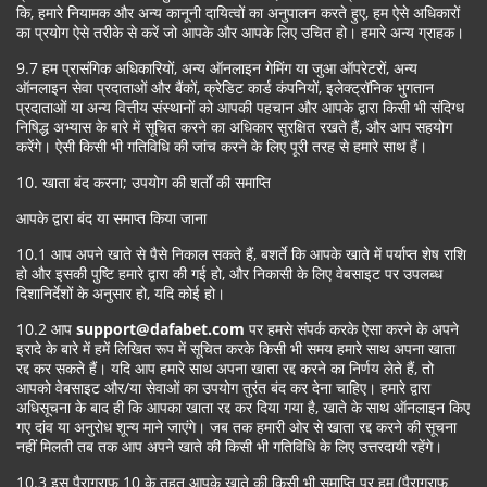
कि, हमारे नियामक और अन्य कानूनी दायित्वों का अनुपालन करते हुए, हम ऐसे अधिकारों
का प्रयोग ऐसे तरीके से करें जो आपके और आपके लिए उचित हो। हमारे अन्य ग्राहक।
9.7 हम प्रासंगिक अधिकारियों, अन्य ऑनलाइन गेमिंग या जुआ ऑपरेटरों, अन्य
ऑनलाइन सेवा प्रदाताओं और बैंकों, क्रेडिट कार्ड कंपनियों, इलेक्ट्रॉनिक भुगतान
प्रदाताओं या अन्य वित्तीय संस्थानों को आपकी पहचान और आपके द्वारा किसी भी संदिग्ध
निषिद्ध अभ्यास के बारे में सूचित करने का अधिकार सुरक्षित रखते हैं, और आप सहयोग
करेंगे। ऐसी किसी भी गतिविधि की जांच करने के लिए पूरी तरह से हमारे साथ हैं।
10. खाता बंद करना; उपयोग की शर्तों की समाप्ति
आपके द्वारा बंद या समाप्त किया जाना
10.1 आप अपने खाते से पैसे निकाल सकते हैं, बशर्ते कि आपके खाते में पर्याप्त शेष राशि
हो और इसकी पुष्टि हमारे द्वारा की गई हो, और निकासी के लिए वेबसाइट पर उपलब्ध
दिशानिर्देशों के अनुसार हो, यदि कोई हो।
10.2 आप
support@dafabet.com
पर हमसे संपर्क करके ऐसा करने के अपने
इरादे के बारे में हमें लिखित रूप में सूचित करके किसी भी समय हमारे साथ अपना खाता
रद्द कर सकते हैं। यदि आप हमारे साथ अपना खाता रद्द करने का निर्णय लेते हैं, तो
आपको वेबसाइट और/या सेवाओं का उपयोग तुरंत बंद कर देना चाहिए। हमारे द्वारा
अधिसूचना के बाद ही कि आपका खाता रद्द कर दिया गया है, खाते के साथ ऑनलाइन किए
गए दांव या अनुरोध शून्य माने जाएंगे। जब तक हमारी ओर से खाता रद्द करने की सूचना
नहीं मिलती तब तक आप अपने खाते की किसी भी गतिविधि के लिए उत्तरदायी रहेंगे।
10.3 इस पैराग्राफ 10 के तहत आपके खाते की किसी भी समाप्ति पर हम (पैराग्राफ