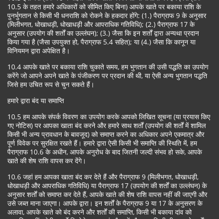
10.5 के तहत हमारे अधिकारों को सीमित किए बिना) आपके खाते पर बकाया राशि के
पुनर्भुगतान से किसी भी धनराशि को रोकने के हकदार होंगे: (1.) पैराग्राफ 9 के अनुसार
(मिलीभगत, धोखाधड़ी, धोखाधड़ी और आपराधिक गतिविधि); (2.) पैराग्राफ 17 के
अनुसार (उपयोग की शर्तों का उल्लंघन); (3.) जैसा कि इन शर्तों द्वारा अन्यथा प्रदान
किया गया है (जैसा उपयुक्त हो, पैराग्राफ 5.4 सहित); या (4.) जैसा कि कानून या
विनियमन द्वारा अपेक्षित है।
10.4 आपके खाते पर बकाया राशि चुकाते समय, हम भुगतान की उसी पद्धति का उपयोग
करेंगे जो आपने अपने खाते के पंजीकरण पर प्रदान की थी, या ऐसी अन्य भुगतान पद्धति
जिसे हम उचित रूप से चुन सकते हैं।
हमारे द्वारा बंद या समाप्ति
10.5 हम आपके संपर्क विवरण का उपयोग करके आपको लिखित सूचना (या प्रयास किए
गए नोटिस) पर आपका खाता बंद करने और हमारे साथ शर्तों (उपयोग की शर्तों में शामिल
किसी भी अन्य प्रावधान के बावजूद) को समाप्त करने का अधिकार अपने एकमात्र और
पूर्ण विवेक पर सुरक्षित रखते हैं। हमारे द्वारा ऐसी किसी भी समाप्ति की स्थिति में, हम
पैराग्राफ 10.6 के अधीन, आपके अनुरोध के बाद जितनी जल्दी संभव हो सके, आपके
खाते की शेष राशि वापस कर देंगे।
10.6 जहां हम आपका खाता बंद कर देते हैं और पैराग्राफ 9 (मिलीभगत, धोखाधड़ी,
धोखाधड़ी और आपराधिक गतिविधि) या पैराग्राफ 17 (उपयोग की शर्तों का उल्लंघन) के
अनुसार शर्तों को समाप्त कर देते हैं, आपके खाते की शेष राशि वापस नहीं की जाएगी और
उसे जब्त माना जाएगा। आपके द्वारा। इन शर्तों के पैराग्राफ 9 या 17 के अनुसरण के
अलावा, आपके खाते को बंद करने और शर्तों की समाप्ति, किसी भी बकाया दांव को