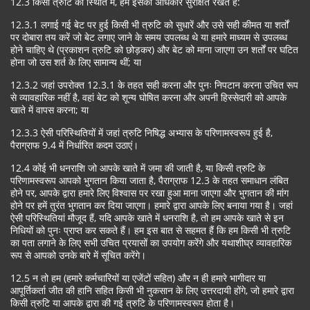
12.3 किसी त्रुटि की स्थिति में, हम इसका अधिकार सुरक्षित रखते हैं:
12.3.1 लगाई गई बेट पर हुई किसी भी त्रुटि को सुधारें और उसे सही कीमत या शर्तों
पर दोबारा तय करें जो बेट लगाए जाने के समय उपलब्ध थे या हमारे माध्यम से उपलब्ध
होने चाहिए थे (प्रकाशन त्रुटि को छोड़कर) और बेट को माना जाएगा उन शर्तों पर घटित
होना जो उस शर्त के लिए सामान्य थीं; या
12.3.2 जहां उपरोक्त 12.3.1 के तहत सही करना और पुनः निपटान करना उचित रूप
से व्यावहारिक नहीं है, वहां बेट को शून्य घोषित करना और अपनी हिस्सेदारी को आपके
खाते में वापस करना; या
12.3.3 ऐसी परिस्थितियों में जहां त्रुटि निषिद्ध अभ्यास के परिणामस्वरूप हुई है,
पैराग्राफ 9.4 में निर्धारित कदम उठाएं।
12.4 कोई भी धनराशि जो आपके खाते में जमा की जाती है, या किसी त्रुटि के
परिणामस्वरूप आपको भुगतान किया जाता है, पैराग्राफ 12.3 के तहत समाधान लंबित
होने पर, आपके द्वारा हमारे लिए विश्वास पर रखा हुआ माना जाएगा और भुगतान की मांग
होने पर हमें तुरंत भुगतान कर दिया जाएगा। हमारे द्वारा आपके लिए बनाया गया है। जहां
ऐसी परिस्थितियां मौजूद हैं, यदि आपके खाते में धनराशि है, तो हम आपके खाते से इन
निधियों को पुनः प्राप्त कर सकते हैं। हम इस बात से सहमत हैं कि हम किसी भी त्रुटि
का पता लगाने के लिए सभी उचित प्रयासों का उपयोग करेंगे और यथाशीघ्र व्यावहारिक
रूप से आपको उनके बारे में सूचित करेंगे।
12.5 न तो हम (हमारे कर्मचारियों या एजेंटों सहित) और न ही हमारे भागीदार या
आपूर्तिकर्ता जीत की हानि सहित किसी भी नुकसान के लिए उत्तरदायी होंगे, जो हमारे द्वारा
किसी त्रुटि या आपके द्वारा की गई त्रुटि के परिणामस्वरूप होता है।