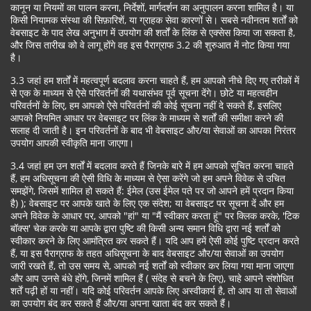
कानून या नियमों का पालन करना, निर्देशों, मार्गदर्शन का अनुपालन करना शामिल है। या
किसी नियामक संस्था की सिफ़ारिशें, या ग्राहक सेवा कारणों से। सबसे नवीनतम शर्तों को
वेबसाइट के पाद लेख अनुभाग में उपयोग की शर्तों के लिंक से एक्सेस किया जा सकता है,
और जिस तारीख को वे लागू होंगे वह इस पैराग्राफ 3.2 की शुरुआत में नोट किया गया
है।
3.3 जहां हम शर्तों में महत्वपूर्ण बदलाव करना चाहते हैं, हम आपको नीचे दिए गए तरीकों में
से एक के माध्यम से ऐसे परिवर्तनों की यथासंभव पूर्व सूचना देंगे। छोटे या महत्वहीन
परिवर्तनों के लिए, हम आपको ऐसे परिवर्तनों की कोई सूचना नहीं दे सकते हैं, इसलिए
आपको नियमित आधार पर वेबसाइट पर लिंक के माध्यम से शर्तों की समीक्षा करने की
सलाह दी जाती है। इन परिवर्तनों के बाद भी वेबसाइट और/या सेवाओं का आपका निरंतर
उपयोग आपकी स्वीकृति माना जाएगा।
3.4 जहां हम उन शर्तों में बदलाव करते हैं जिनके बारे में हम आपको सूचित करना चाहते
हैं, हम अधिसूचना की ऐसी विधि के माध्यम से ऐसा करेंगे जो हम अपने विवेक से उचित
समझेंगे, जिसमें शामिल हो सकते हैं: ईमेल (उस ईमेल पते पर जो आपने हमें प्रदान किया
है) ); वेबसाइट पर आपके खाते के लिए एक संदेश; या वेबसाइट पर सूचना दें और हम
अपने विवेक के आधार पर, आपको "हां" या "मैं स्वीकार करता हूं" पर क्लिक करके, 'टिक
बॉक्स' चेक करके या आपके द्वारा पुष्टि की किसी अन्य समान विधि द्वारा नई शर्तों को
स्वीकार करने के लिए आमंत्रित कर सकते हैं। यदि आप हमें ऐसी कोई पुष्टि प्रदान करते
हैं, या इस पैराग्राफ के तहत अधिसूचना के बाद वेबसाइट और/या सेवाओं का उपयोग
जारी रखते हैं, तो उस समय से, आपको नई शर्तों को स्वीकार कर लिया गया माना जाएगा
और आप उनसे बंधे होंगे, जिनमें शामिल हैं ( संदेह से बचने के लिए), चाहे आपने संशोधित
शर्तें पढ़ी हों या नहीं। यदि कोई परिवर्तन आपके लिए अस्वीकार्य है, तो आप या तो सेवाओं
का उपयोग बंद कर सकते हैं और/या अपना खाता बंद कर सकते हैं।