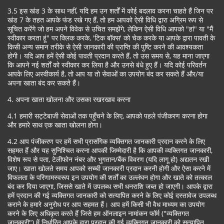
3.5 इस खंड 3 के साथ नहीं, यदि हम उन शर्तों में कोई बदलाव करना चाहते हैं जिन पर
खंड 7 के तहत आपके फंड रखे गए हैं, तो हम आपको ऐसी विधि द्वारा अग्रिम रूप से
सूचित करेंगे जो हम अपने विवेक से उचित समझेंगे, लेकिन ऐसी विधि आपको "हां" या "मैं
स्वीकार करता हूं" पर क्लिक करके, 'टिक बॉक्स' को चेक करके या आपके द्वारा पावती के
किसी अन्य समान तरीके से ऐसी जानकारी की प्राप्ति की पुष्टि करने की आवश्यकता
होगी। यदि आप हमें ऐसी कोई पावती प्रदान करते हैं, तो उस समय से, यह माना जाएगा
कि आपने नई शर्तों को स्वीकार कर लिया है और उनसे बंधे हुए हैं। यदि कोई परिवर्तन
आपके लिए अस्वीकार्य है, तो आप या तो सेवाओं का उपयोग बंद कर सकते हैं और/या
अपना खाता बंद कर सकते हैं।
4. अपना खाता खोलना और उसका रखरखाव करना
4.1 हमारी सट्टेबाजी सेवाओं तक पहुँचने के लिए, आपको पहले पंजीकरण करना होगा
और हमारे साथ एक खाता खोलना होगा।
4.2 आप पंजीकरण पर हमें सभी प्रासंगिक व्यक्तिगत जानकारी प्रदान करने के लिए
सहमत हैं और यह सुनिश्चित करना आपकी जिम्मेदारी है कि आपकी व्यक्तिगत जानकारी,
विशेष रूप से पता, टेलीफोन नंबर और भुगतान/बैंक विवरण (यदि लागू हो) अद्यतन रखी
जाए। खाता खोलते समय आपको सच्ची जानकारी प्रदान करनी होगी और ऐसा करने में
विफलता के परिणामस्वरूप इन उपयोग की शर्तों का उल्लंघन होगा और खाते को तत्काल
बंद कर दिया जाएगा, जिससे खाते में उपलब्ध सभी धनराशि जब्त हो जाएगी। आपके द्वारा
हमें प्रदान की गई व्यक्तिगत जानकारी को सत्यापित करने के लिए कोई दस्तावेज उपलब्ध
कराने के हमारे अनुरोध पर आप सहमत हैं। आप हमें किसी भी वैध माध्यम का उपयोग
करने के लिए अधिकृत करते हैं जिसे हम ऑनलाइन नामांकन फॉर्म ("व्यक्तिगत
जानकारी") में निर्धारित आपके द्वारा प्रदान की गई व्यक्तिगत जानकारी को सत्यापित