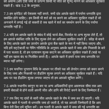
को अमान्य (और ऐसी जमा से उत्पन्न किसी भी जीत को शून्य) मानने का अधिकार सुरक्षित
रखते हैं। खंड 5.2 के अनुसार.
7.3 हम क्रेडिट की पेशकश नहीं करते. सभी दांव आपके खाते में पर्याप्त धनराशि द्वारा
समर्थित होने चाहिए। हम किसी भी शर्त को रद्द करने का अधिकार सुरक्षित रखते हैं जो
अनजाने में लगाई गई हो सकती है जब खाते में शर्त का समर्थन करने के लिए पर्याप्त
धनराशि नहीं है।
7.4 यदि हम आपके खाते के संबंध में कोई चार्ज-बैक, रिवर्सल या अन्य शुल्क लेते हैं, तो
हम आपसे संबंधित राशि के लिए शुल्क लेने का अधिकार सुरक्षित रखते हैं। संदेह से बचने
के लिए आपके खाते का उपयोग आपके द्वारा बैंक खाते के रूप में नहीं किया जाएगा और,
यदि हमें सट्टेबाजी या गेमिंग गतिविधि के अनुरूप आपके खाते में जमा और निकासी के बारे
में पता चलता है, तो हम प्रशासन शुल्क काटने का अधिकार सुरक्षित रखते हैं (चाहे या
नहीं हम खाता बंद या निलंबित करते हैं)। आपके खाते में हमारे पास जमा धनराशि पर
ब्याज नहीं लगेगा।
7.5 हम चयनित भुगतान विधि के आधार पर तीसरे पक्ष की लेनदेन लागत को कवर करने
के लिए जमा और निकासी पर हैंडलिंग शुल्क लगाने का अधिकार सुरक्षित रखते हैं। यदि
आप पर यह हैंडलिंग शुल्क लगाया जाएगा तो हम आपको सूचित करेंगे।
7.6 आपके स्थानीय कानून या कर या अन्य अधिकारियों द्वारा आवश्यक सीमा तक आप
हमारी सेवाओं से होने वाली अपनी जीत और हानि की रिपोर्ट करने के लिए जिम्मेदार हैं।
7.7 तय किए गए दांवों से सारी जीत आपके खाते के शेष में जमा कर दी जाएगी। यदि
आपके खाते में गलती से धनराशि जमा हो जाती है, तो यह आपकी जिम्मेदारी है कि आप
बिना देरी किए हमें सूचित करें। हम गलती से आपके खाते में जमा की गई धनराशि का