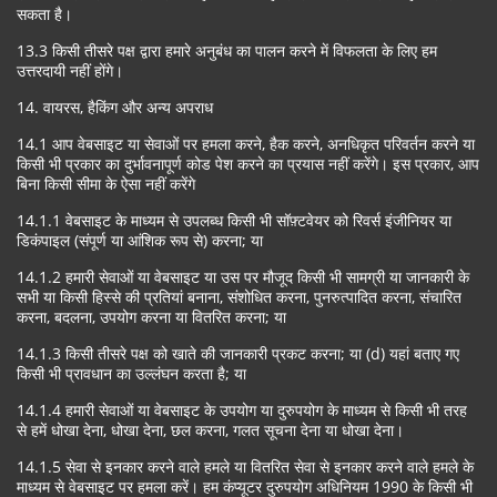
सकता है।
13.3 किसी तीसरे पक्ष द्वारा हमारे अनुबंध का पालन करने में विफलता के लिए हम
उत्तरदायी नहीं होंगे।
14. वायरस, हैकिंग और अन्य अपराध
14.1 आप वेबसाइट या सेवाओं पर हमला करने, हैक करने, अनधिकृत परिवर्तन करने या
किसी भी प्रकार का दुर्भावनापूर्ण कोड पेश करने का प्रयास नहीं करेंगे। इस प्रकार, आप
बिना किसी सीमा के ऐसा नहीं करेंगे
14.1.1 वेबसाइट के माध्यम से उपलब्ध किसी भी सॉफ़्टवेयर को रिवर्स इंजीनियर या
डिकंपाइल (संपूर्ण या आंशिक रूप से) करना; या
14.1.2 हमारी सेवाओं या वेबसाइट या उस पर मौजूद किसी भी सामग्री या जानकारी के
सभी या किसी हिस्से की प्रतियां बनाना, संशोधित करना, पुनरुत्पादित करना, संचारित
करना, बदलना, उपयोग करना या वितरित करना; या
14.1.3 किसी तीसरे पक्ष को खाते की जानकारी प्रकट करना; या (d) यहां बताए गए
किसी भी प्रावधान का उल्लंघन करता है; या
14.1.4 हमारी सेवाओं या वेबसाइट के उपयोग या दुरुपयोग के माध्यम से किसी भी तरह
से हमें धोखा देना, धोखा देना, छल करना, गलत सूचना देना या धोखा देना।
14.1.5 सेवा से इनकार करने वाले हमले या वितरित सेवा से इनकार करने वाले हमले के
माध्यम से वेबसाइट पर हमला करें। हम कंप्यूटर दुरुपयोग अधिनियम 1990 के किसी भी