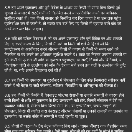
8.5 हम अपने एकमात्र और पूर्ण विवेक के आधार पर किसी भी समय बिना किसी पूर्व
सूचना के बाजार में सट्टेबाजी को निलंबित करने या प्रतिबंधित करने का अधिकार
सुरक्षित रखते हैं। जब किसी बाज़ार को निलंबित कर दिया जाता है या उस तक पहुंच
प्रतिबंधित कर दी जाती है, तो उसके बाद दर्ज किए गए किसी भी प्रयास वाले दांव को
अस्वीकार कर दिया जाएगा।
8.6 यदि हमें उचित विश्वास है, तो हम अपने एकमात्र और पूर्ण विवेक पर और आपको
दिए गए स्पष्टीकरण के बिना, किसी भी शर्त या किसी भी शर्त के हिस्से को बिना
स्पष्टीकरण के अस्वीकार करने और/या किसी भी कारण से किसी भी समय खाते को
निलंबित या बंद करने का अधिकार सुरक्षित रखते हैं। खाते का निरंतर उपयोग आपको या
हमें किसी भी प्रकार की क्षति या नुकसान पहुंचाएगा; या शर्तों, नियमों और विनियमों, या
गोपनीयता नीति के उल्लंघन की जांच के दौरान; यदि हमने इन शर्तों के उल्लंघन की पुष्टि
की है; या, यदि आपने शिकायत दर्ज की है।
8.7 हम किसी भी उपकरण या दूरसंचार में विफलता के लिए कोई ज़िम्मेदारी स्वीकार नहीं
करते हैं जो बेट्स के सही प्लेसमेंट, स्वीकार, रिकॉर्डिंग या अधिसूचना को रोकता है।
8.8 हम, किसी भी स्थिति में, वेबसाइट और/या सेवाओं या उनकी सामग्री के कारण होने
वाली किसी भी क्षति या नुकसान के लिए उत्तरदायी नहीं होंगे, जिसमें संचालन में देरी या
रुकावट शामिल है, लेकिन बिना किसी सीमा के। या ट्रांसमिशन, संचार लाइनों की
विफलता, किसी भी व्यक्ति द्वारा वेबसाइट और/या सेवाओं या उनकी सामग्री का उपयोग या
दुरुपयोग, या उसके संबंध में सामग्री में कोई त्रुटि या चूक।
8.9 किसी भी घटना के लिए बेट्स स्वीकार किए जाने ("समय सीमा") तक विज्ञापित समय
सीमा तक दांव स्वीकार किए जाएंगे। ऐसी समय-सीमाओं को इन शर्तों के संदर्भ में शामिल