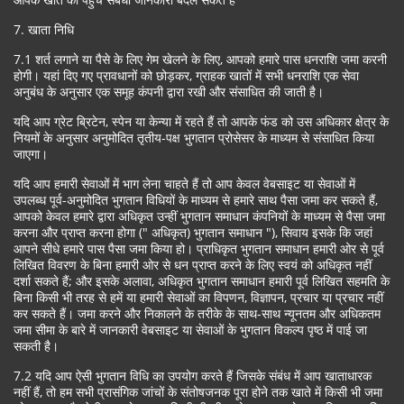
7. खाता निधि
7.1 शर्त लगाने या पैसे के लिए गेम खेलने के लिए, आपको हमारे पास धनराशि जमा करनी
होगी। यहां दिए गए प्रावधानों को छोड़कर, ग्राहक खातों में सभी धनराशि एक सेवा
अनुबंध के अनुसार एक समूह कंपनी द्वारा रखी और संसाधित की जाती है।
यदि आप ग्रेट ब्रिटेन, स्पेन या केन्या में रहते हैं तो आपके फंड को उस अधिकार क्षेत्र के
नियमों के अनुसार अनुमोदित तृतीय-पक्ष भुगतान प्रोसेसर के माध्यम से संसाधित किया
जाएगा।
यदि आप हमारी सेवाओं में भाग लेना चाहते हैं तो आप केवल वेबसाइट या सेवाओं में
उपलब्ध पूर्व-अनुमोदित भुगतान विधियों के माध्यम से हमारे साथ पैसा जमा कर सकते हैं,
आपको केवल हमारे द्वारा अधिकृत उन्हीं भुगतान समाधान कंपनियों के माध्यम से पैसा जमा
करना और प्राप्त करना होगा (" अधिकृत) भुगतान समाधान "), सिवाय इसके कि जहां
आपने सीधे हमारे पास पैसा जमा किया हो। प्राधिकृत भुगतान समाधान हमारी ओर से पूर्व
लिखित विवरण के बिना हमारी ओर से धन प्राप्त करने के लिए स्वयं को अधिकृत नहीं
दर्शा सकते हैं; और इसके अलावा, अधिकृत भुगतान समाधान हमारी पूर्व लिखित सहमति के
बिना किसी भी तरह से हमें या हमारी सेवाओं का विपणन, विज्ञापन, प्रचार या प्रचार नहीं
कर सकते हैं। जमा करने और निकालने के तरीके के साथ-साथ न्यूनतम और अधिकतम
जमा सीमा के बारे में जानकारी वेबसाइट या सेवाओं के भुगतान विकल्प पृष्ठ में पाई जा
सकती है।
7.2 यदि आप ऐसी भुगतान विधि का उपयोग करते हैं जिसके संबंध में आप खाताधारक
नहीं हैं, तो हम सभी प्रासंगिक जांचों के संतोषजनक पूरा होने तक खाते में किसी भी जमा