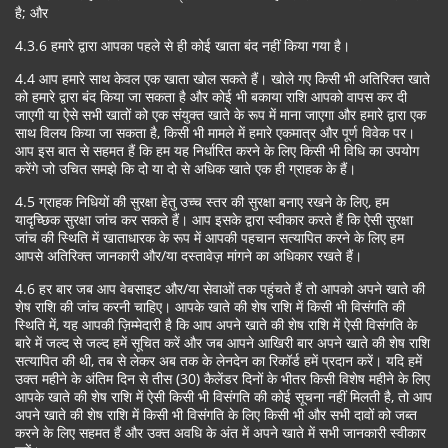
है; और
4.3.6 हमारे द्वारा आपका पहले से ही कोई खाता बंद नहीं किया गया है।
4.4 आप हमारे साथ केवल एक खाता खोल सकते हैं। खोले गए किसी भी अतिरिक्त खाते
को हमारे द्वारा बंद किया जा सकता है और कोई भी बकाया राशि आपको वापस कर दी
जाएगी या ऐसे सभी खातों को एक संयुक्त खाते के रूप में माना जाएगा और हमारे द्वारा एक
साथ विलय किया जा सकता है, किसी भी मामले में हमारे एकमात्र और पूर्ण विवेक पर।
आप इस बात से सहमत हैं कि हम यह निर्धारित करने के लिए किसी भी विधि का उपयोग
करेंगे जो उचित समझे कि दो या दो से अधिक खाते एक ही ग्राहक के हैं।
4.5 ग्राहक निधियों की सुरक्षा हेतु उच्च स्तर की सुरक्षा बनाए रखने के लिए, हम
यादृच्छिक सुरक्षा जांच कर सकते हैं। आप इसके द्वारा स्वीकार करते हैं कि ऐसी सुरक्षा
जांच की स्थिति में खाताधारक के रूप में आपकी पहचान सत्यापित करने के लिए हम
आपसे अतिरिक्त जानकारी और/या दस्तावेज़ मांगने का अधिकार रखते हैं।
4.6 हर बार जब आप वेबसाइट और/या सेवाओं तक पहुंचते हैं तो आपको अपने खाते की
शेष राशि की जांच करनी चाहिए। आपके खाते की शेष राशि में किसी भी विसंगति की
स्थिति में, यह आपकी ज़िम्मेदारी है कि आप अपने खाते की शेष राशि में ऐसी विसंगति के
बारे में जल्द से जल्द हमें सूचित करें और जब आपने आखिरी बार अपने खाते की शेष राशि
सत्यापित की थी, तब से लेकर अब तक के लेनदेन का रिकॉर्ड हमें प्रदान करें। यदि हमें
उक्त महीने के अंतिम दिन से तीस (30) कैलेंडर दिनों के भीतर किसी विशेष महीने के लिए
आपके खाते की शेष राशि में ऐसी किसी भी विसंगति की कोई सूचना नहीं मिलती है, तो आप
अपने खाते की शेष राशि में किसी भी विसंगति के लिए किसी भी और सभी दावों को जब्त
करने के लिए सहमत हैं और उक्त अवधि के अंत में अपने खाते में सभी जानकारी स्वीकार