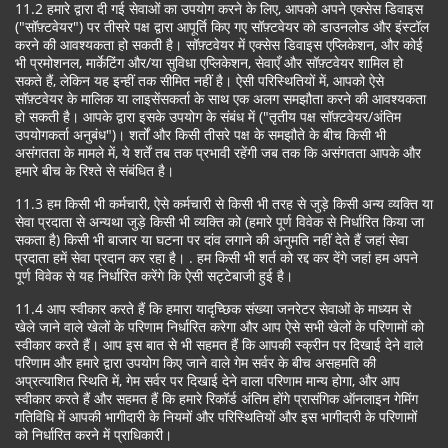
11.2 हमारे द्वारा दी गई सेवाओं का उपयोग करने के लिए, आपको अपने एक्सेस डिवाइस
("सॉफ़्टवेयर") पर तीसरे पक्ष द्वारा आपूर्ति किए गए सॉफ़्टवेयर को डाउनलोड और इंस्टॉल
करने की आवश्यकता हो सकती है। सॉफ़्टवेयर में एक्सेस डिवाइस एप्लिकेशन, और कोई
भी प्रमोशनल, मार्केटिंग और/या सुविधा एप्लिकेशन, सेवाएँ और सॉफ़्टवेयर शामिल हो
सकते हैं, लेकिन यह इन्हीं तक सीमित नहीं है। ऐसी परिस्थितियों में, आपको ऐसे
सॉफ़्टवेयर के मालिक या लाइसेंसकर्ता के साथ एक अलग समझौता करने की आवश्यकता
हो सकती है। आपके द्वारा इसके उपयोग के संबंध में ("तृतीय पक्ष सॉफ़्टवेयर/अंतिम
उपयोगकर्ता अनुबंध")। शर्तों और किसी तीसरे पक्ष के समझौते के बीच किसी भी
असंगतता के मामले में, ये शर्तें तब तक प्रभावी रहेंगी जब तक कि असंगतता आपके और
हमारे बीच के रिश्ते से संबंधित है।
11.3 हम किसी भी कर्मचारी, ऐसे कर्मचारी से किसी भी तरह से जुड़े किसी अन्य व्यक्ति या
सेवा प्रदाता से अन्यथा जुड़े किसी भी व्यक्ति को (हमारे पूर्ण विवेक से निर्धारित किया जा
सकता है) किसी भी बाजार या घटना पर दांव लगाने की अनुमति नहीं देते हैं जहां सेवा
प्रदाता हमें सेवा प्रदान कर रहा है। . हम किसी भी शर्त को रद्द कर देंगे जहां हम अपने
पूर्ण विवेक से यह निर्धारित करेंगे कि ऐसी सट्टेबाजी हुई है।
11.4 आप स्वीकार करते हैं कि हमारा यादृच्छिक संख्या जनरेटर सेवाओं के माध्यम से
खेले जाने वाले खेलों के परिणाम निर्धारित करेगा और आप ऐसे सभी खेलों के परिणामों को
स्वीकार करते हैं। आप इस बात से भी सहमत हैं कि आपकी स्क्रीन पर दिखाई देने वाले
परिणाम और हमारे द्वारा उपयोग किए जाने वाले गेम सर्वर के बीच असहमति की
अप्रत्याशित स्थिति में, गेम सर्वर पर दिखाई देने वाला परिणाम मान्य होगा, और आप
स्वीकार करते हैं और सहमत हैं कि हमारे रिकॉर्ड अंतिम होंगे प्रासंगिक ऑनलाइन गेमिंग
गतिविधि में आपकी भागीदारी के नियमों और परिस्थितियों और इस भागीदारी के परिणामों
को निर्धारित करने में प्राधिकारी।