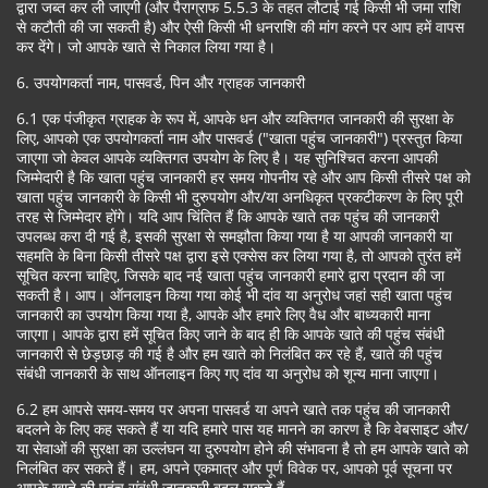
द्वारा जब्त कर ली जाएगी (और पैराग्राफ 5.5.3 के तहत लौटाई गई किसी भी जमा राशि
से कटौती की जा सकती है) और ऐसी किसी भी धनराशि की मांग करने पर आप हमें वापस
कर देंगे। जो आपके खाते से निकाल लिया गया है।
6. उपयोगकर्ता नाम, पासवर्ड, पिन और ग्राहक जानकारी
6.1 एक पंजीकृत ग्राहक के रूप में, आपके धन और व्यक्तिगत जानकारी की सुरक्षा के
लिए, आपको एक उपयोगकर्ता नाम और पासवर्ड ("खाता पहुंच जानकारी") प्रस्तुत किया
जाएगा जो केवल आपके व्यक्तिगत उपयोग के लिए है। यह सुनिश्चित करना आपकी
जिम्मेदारी है कि खाता पहुंच जानकारी हर समय गोपनीय रहे और आप किसी तीसरे पक्ष को
खाता पहुंच जानकारी के किसी भी दुरुपयोग और/या अनधिकृत प्रकटीकरण के लिए पूरी
तरह से जिम्मेदार होंगे। यदि आप चिंतित हैं कि आपके खाते तक पहुंच की जानकारी
उपलब्ध करा दी गई है, इसकी सुरक्षा से समझौता किया गया है या आपकी जानकारी या
सहमति के बिना किसी तीसरे पक्ष द्वारा इसे एक्सेस कर लिया गया है, तो आपको तुरंत हमें
सूचित करना चाहिए, जिसके बाद नई खाता पहुंच जानकारी हमारे द्वारा प्रदान की जा
सकती है। आप। ऑनलाइन किया गया कोई भी दांव या अनुरोध जहां सही खाता पहुंच
जानकारी का उपयोग किया गया है, आपके और हमारे लिए वैध और बाध्यकारी माना
जाएगा। आपके द्वारा हमें सूचित किए जाने के बाद ही कि आपके खाते की पहुंच संबंधी
जानकारी से छेड़छाड़ की गई है और हम खाते को निलंबित कर रहे हैं, खाते की पहुंच
संबंधी जानकारी के साथ ऑनलाइन किए गए दांव या अनुरोध को शून्य माना जाएगा।
6.2 हम आपसे समय-समय पर अपना पासवर्ड या अपने खाते तक पहुंच की जानकारी
बदलने के लिए कह सकते हैं या यदि हमारे पास यह मानने का कारण है कि वेबसाइट और/
या सेवाओं की सुरक्षा का उल्लंघन या दुरुपयोग होने की संभावना है तो हम आपके खाते को
निलंबित कर सकते हैं। हम, अपने एकमात्र और पूर्ण विवेक पर, आपको पूर्व सूचना पर
आपके खाते की पहुंच संबंधी जानकारी बदल सकते हैं