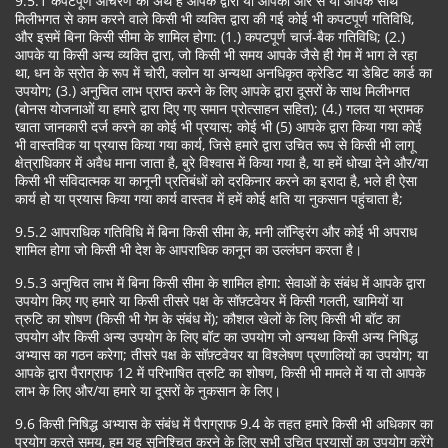
9.5.1 कपटपूर्ण आचरण का अर्थ है आपके द्वारा या आपकी ओर से या आपके साथ
मिलीभगत से काम करने वाले किसी भी व्यक्ति द्वारा की गई कोई भी कपटपूर्ण गतिविधि,
और इसमें बिना किसी सीमा के शामिल होगा: (1.) कपटपूर्ण चार्ज-बैक गतिविधि; (2.)
आपके या किसी अन्य व्यक्ति द्वारा, जो किसी भी समय आपके जैसे ही गेम में भाग ले रहा
था, धन के स्रोत के रूप में चोरी, क्लोन या अन्यथा अनधिकृत क्रेडिट या डेबिट कार्ड का
उपयोग; (3.) अनुचित लाभ प्राप्त करने के लिए आपके द्वारा दूसरों के साथ मिलीभगत
(बोनस योजनाओं या हमारे द्वारा दिए गए समान प्रोत्साहन सहित); (4.) गलत या भ्रामक
खाता जानकारी दर्ज करने का कोई भी प्रयास; कोई भी (5) आपके द्वारा किया गया कोई
भी वास्तविक या प्रयास किया गया कार्य, जिसे हमारे द्वारा उचित रूप से किसी भी लागू
क्षेत्राधिकार में अवैध माना जाता है, बुरे विश्वास में किया गया है, या हमें धोखा देने और/या
किसी भी संविदात्मक या कानूनी प्रतिबंधों को दरकिनार करने का इरादा है, भले ही ऐसा
कार्य हो या प्रयास किया गया कार्य वास्तव में हमें कोई क्षति या नुकसान पहुंचाता है;
9.5.2 आपराधिक गतिविधि में बिना किसी सीमा के, मनी लॉन्ड्रिंग और कोई भी अपराध
शामिल होगा जो किसी भी देश के आपराधिक कानून का उल्लंघन करता है।
9.5.3 अनुचित लाभ में बिना किसी सीमा के शामिल होगा: सेवाओं के संबंध में आपके द्वारा
उपयोग किए गए हमारे या किसी तीसरे पक्ष के सॉफ़्टवेयर में किसी गलती, खामियों या
त्रुटि का शोषण (किसी भी गेम के संबंध में); कौशल खेलों के लिए किसी भी बॉट का
उपयोग और किसी अन्य उपयोग के लिए बॉट का उपयोग जो अन्यथा किसी अन्य निषिद्ध
अभ्यास का गठन करेगा; तीसरे पक्ष के सॉफ़्टवेयर या विश्लेषण प्रणालियों का उपयोग; या
आपके द्वारा पैराग्राफ 12 में परिभाषित त्रुटि का शोषण, किसी भी मामले में या तो आपके
लाभ के लिए और/या हमारे या दूसरों के नुकसान के लिए।
9.6 किसी निषिद्ध अभ्यास के संबंध में पैराग्राफ 9.4 के तहत हमारे किसी भी अधिकार का
प्रयोग करते समय, हम यह सुनिश्चित करने के लिए सभी उचित प्रयासों का उपयोग करेंगे