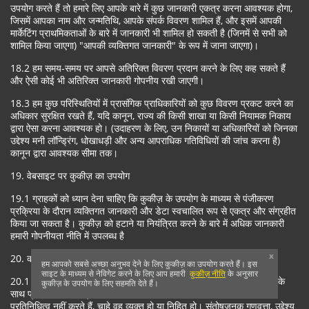
उपयोग करते हैं तो हमारे लिए आपके बारे में कुछ जानकारी एकत्र करना आवश्यक होगा,
जिसमें आपका नाम और जन्मतिथि, आपके संपर्क विवरण शामिल हैं, और इसमें आपकी
मार्केटिंग प्राथमिकताओं के बारे में जानकारी भी शामिल हो सकती है (जिनमें से सभी को
शामिल किया जाएगा) "आपकी व्यक्तिगत जानकारी" के रूप में जाना जाएगा)।
18.2 हम समय-समय पर आपसे अतिरिक्त विवरण प्रदान करने के लिए कह सकते हैं
और ऐसी कोई भी अतिरिक्त जानकारी गोपनीय रखी जाएगी।
18.3 हम कुछ परिस्थितियों में प्रासंगिक प्राधिकारियों को कुछ विवरण प्रकट करने का
अधिकार सुरक्षित रखते हैं, यदि कानून, राज्य की किसी शाखा या किसी नियामक निकाय
द्वारा ऐसा करना आवश्यक हो। (उदाहरण के लिए, उन निकायों या अधिकारियों को जिनका
उद्देश्य मनी लॉन्ड्रिंग, धोखाधड़ी और अन्य आपराधिक गतिविधियों की जांच करना है)
कानून द्वारा आवश्यक सीमा तक।
19. वेबसाइट पर कुकीज़ का उपयोग
19.1 ग्राहकों को ध्यान देना चाहिए कि कुकीज़ के उपयोग के माध्यम से पंजीकरण
प्रक्रिया के दौरान व्यक्तिगत जानकारी और डेटा स्वचालित रूप से एकत्र और संग्रहीत
किया जा सकता है। कुकीज़ को हटाने या नियंत्रित करने के बारे में अधिक जानकारी
हमारी गोपनीयता नीति में उपलब्ध है
x
20. कोई वारंटी नहीं
हम आपको सबसे अच्छा अनुभव देने के लिए कुकीज़ का उपयोग करते हैं। इस
साइट के माध्यम से नेविगेट करने के लिए आप हमारी
कुकीज़ नीति
के अनुसार
20.1 हम हमारे द्वारा उपयोग की जाने वाली सेवाओं को उचित कौशल और देखभाल के
कुकीज़ के उपयोग के लिए सहमति देते हैं।
साथ प्रदान करने का प्रयास करेंगे। हम सेवाओं के संबंध में कोई और वारंटी या
प्रतिनिधित्व नहीं करते हैं, चाहे वह व्यक्त हो या निहित हो। संतोषजनक गुणवत्ता, उद्देश्य