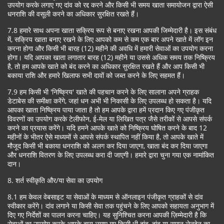
उपयोग करके लगाए गए दांव को रद्द करने और किसी भी समय खाता समायोजन द्वारा ऐसी
धनराशि की वसूली करने का अधिकार सुरक्षित रखते हैं।
7.8 हमारे साथ अपना खाता सक्रिय रूप से बनाए रखना आपकी जिम्मेदारी है। इस संबंध
में, सक्रिय खाता बनाए रखने के लिए आपको कम से कम एक बार अपने खाते में लॉग इन
करना होगा और किसी भी बारह (12) महीने की अवधि में हमारी सेवाओं का उपयोग करना
होगा। यदि आपका खाता लगातार बारह (12) महीने या उससे अधिक समय तक निष्क्रिय
है, तो हम आपके खाते को बंद करने का अधिकार सुरक्षित रखते हैं और आप किसी भी
बकाया राशि और हमारे खिलाफ सभी दावों को जब्त करने के लिए सहमत हैं।
7.9 हम किसी भी 'निष्क्रिय' खाते की पहचान करने के लिए सालाना अपने ग्राहक
डेटाबेस की समीक्षा करेंगे, जहां धन अभी भी निकासी के लिए उपलब्ध हो सकता है। यदि
आपका खाता निष्क्रिय पाया जाता है तो हम आपके द्वारा हमें प्रदान किए गए पंजीकृत
विवरणों का उपयोग करके टेलीफोन, ई-मेल या लिखित पत्र जैसे तरीकों से आपसे संपर्क
करने का प्रयास करेंगे। यदि हमने आपके खाते को निष्क्रिय घोषित करने के बाद 12
महीनों के भीतर ऐसे माध्यमों से आपसे संपर्क स्थापित नहीं किया है, तो आपके खाते में
मौजूद किसी भी बकाया धनराशि को अलग कर दिया जाएगा, खाता बंद कर दिया जाएगा
और धनराशि वितरण के लिए उपलब्ध करा दी जाएगी। हमारे द्वारा चुना गया एक नामांकित
दान।
8. शर्त स्वीकृति और/या सेवा का उपयोग
8.1 हम केवल वेबसाइट या सेवाओं के माध्यम से ऑनलाइन पंजीकृत ग्राहकों से दांव
स्वीकार करेंगे। दांव लगाने या किसी सेवा तक पहुंचने के लिए आपको सहायता अनुभाग में
दिए गए निर्देशों का पालन करना चाहिए। यह सुनिश्चित करना आपकी ज़िम्मेदारी है कि
सेवाओं का उपयोग करके आपके द्वारा लगाए गए किसी भी दांव, दांव या समान लेनदेन का