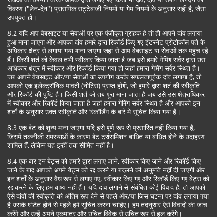
विवरण ("लेन-देन") प्रासंगिक सट्टेबाजी नियमों या गेम नियमों के अनुसार सही है, जैसा
उपयुक्त हो।
8.2 यदि आप वेबसाइट या सेवाओं पर एक पंजीकृत ग्राहक हैं तो ही आपने दांव लगाया
हुआ माना जाएगा और आपका दांव हमारे द्वारा रिकॉर्ड किए गए इंटरनेट प्रोटोकॉल पते के
अधिकार क्षेत्र से लगाया गया माना जाएगा जहां से आप वेबसाइट या सेवाओं तक पहुंच रहे
हैं। किसी शर्त को केवल तभी स्वीकार किया जाता है जब इसे हमारे गेमिंग सर्वर द्वारा उस
अधिकार क्षेत्र में स्वीकार और रिकॉर्ड किया गया हो जहां हमारा गेमिंग सर्वर स्थित है।
जब आपने वेबसाइट और/या सेवाओं का उपयोग करके सफलतापूर्वक दांव लगाया है, तो
आपको एक इलेक्ट्रॉनिक पावती (नोटिस) प्राप्त होगी, जो हमारे द्वारा शर्त की स्वीकृति
और रिकॉर्ड की पुष्टि है। किसी शर्त को तब पूरा माना जाता है जब उसे उस क्षेत्राधिकार
में स्वीकार और रिकॉर्ड किया जाता है जहां हमारा गेमिंग सर्वर स्थित है और आपको इन
शर्तों के अनुसार उक्त स्वीकृति और रिकॉर्डिंग के बारे में सूचित किया गया है।
8.3 एक बेट को शून्य माना जाएगा यदि इसे पूर्ण रूप से प्रसारित नहीं किया गया है,
जिसमें तकनीकी समस्याओं के कारण बेट ट्रांसमिशन बाधित या बाधित होने के उदाहरण
शामिल हैं, लेकिन यह इन्हीं तक सीमित नहीं है।
8.4 एक बार इन बेट्स को हमारे द्वारा लगाए जाने, स्वीकार किए जाने और रिकॉर्ड किए
जाने के बाद आपको अपने बेट्स को रद्द करने या बदलने की अनुमति नहीं दी जाएगी और
इन शर्तों के अनुसार वैध रूप से लगाए गए, स्वीकार किए गए और रिकॉर्ड किए गए बेट्स को
रद्द करने के लिए हम बाध्य नहीं हैं। यदि दांव लगाने से संबंधित कोई विवाद है, तो आपको
ऐसे दांवों की स्वीकृति को अंतिम रूप देने से पहले और/या जिस घटना पर दांव लगाया गया
है उसके घटित होने से पहले हमें सूचित करना चाहिए। हम तदनुसार ऐसे विवादों की जांच
करेंगे और उन्हें अपने एकमात्र और उचित विवेक से उचित रूप से हल करेंगे।