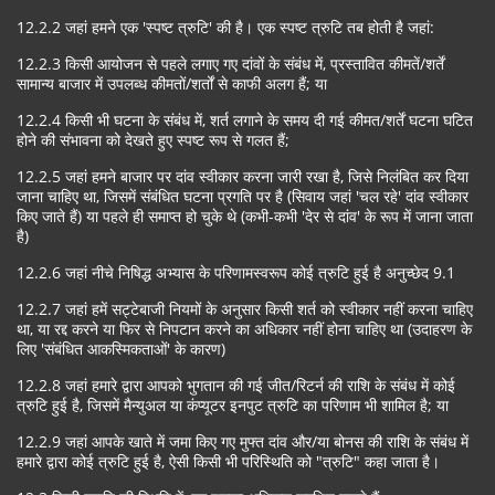
12.2.2 जहां हमने एक 'स्पष्ट त्रुटि' की है। एक स्पष्ट त्रुटि तब होती है जहां:
12.2.3 किसी आयोजन से पहले लगाए गए दांवों के संबंध में, प्रस्तावित कीमतें/शर्तें
सामान्य बाजार में उपलब्ध कीमतों/शर्तों से काफी अलग हैं; या
12.2.4 किसी भी घटना के संबंध में, शर्त लगाने के समय दी गई कीमत/शर्तें घटना घटित
होने की संभावना को देखते हुए स्पष्ट रूप से गलत हैं;
12.2.5 जहां हमने बाजार पर दांव स्वीकार करना जारी रखा है, जिसे निलंबित कर दिया
जाना चाहिए था, जिसमें संबंधित घटना प्रगति पर है (सिवाय जहां 'चल रहे' दांव स्वीकार
किए जाते हैं) या पहले ही समाप्त हो चुके थे (कभी-कभी 'देर से दांव' के रूप में जाना जाता
है)
12.2.6 जहां नीचे निषिद्ध अभ्यास के परिणामस्वरूप कोई त्रुटि हुई है अनुच्छेद 9.1
12.2.7 जहां हमें सट्टेबाजी नियमों के अनुसार किसी शर्त को स्वीकार नहीं करना चाहिए
था, या रद्द करने या फिर से निपटान करने का अधिकार नहीं होना चाहिए था (उदाहरण के
लिए 'संबंधित आकस्मिकताओं' के कारण)
12.2.8 जहां हमारे द्वारा आपको भुगतान की गई जीत/रिटर्न की राशि के संबंध में कोई
त्रुटि हुई है, जिसमें मैन्युअल या कंप्यूटर इनपुट त्रुटि का परिणाम भी शामिल है; या
12.2.9 जहां आपके खाते में जमा किए गए मुफ्त दांव और/या बोनस की राशि के संबंध में
हमारे द्वारा कोई त्रुटि हुई है, ऐसी किसी भी परिस्थिति को "त्रुटि" कहा जाता है।