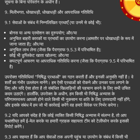
सूचना के बिना परिवर्तन के अधीन है।
9. मिलीभगत, धोखाधड़ी, धोखाधड़ी और आपराधिक गतिविधि
9.1 सेवाओं के संबंध में निम्नलिखित प्रथाएँ (या उनमें से कोई भी):
बोनस या अन्य प्रमोशन का दुरुपयोग; और/या
अनुचित बाहरी कारकों या प्रभावों का उपयोग करना (आमतौर पर धोखाधड़ी के रूप में
जाना जाता है); और/या
अनुचित लाभ लेना (जैसा कि पैराग्राफ 9.5.3 में परिभाषित है);
कोई भी डुप्लिकेट खाता खोलना; और/या
कपटपूर्ण आचरण या आपराधिक गतिविधि करना (जैसा कि पैराग्राफ 9.5 में परिभाषित
है)
उपरोक्त गतिविधियां "निषिद्ध प्रथाओं" का गठन करती हैं और इनकी अनुमति नहीं है। वे
शर्तों का गंभीर उल्लंघन मानेंगे। हम ऐसी प्रथाओं को रोकने और उनका पता लगाने के
लिए और यदि ऐसा होता है तो संबंधित खिलाड़ियों की पहचान करने के लिए सभी उचित
कदम उठाएंगे। हालाँकि, उपरोक्त के अधीन, हम किसी भी निषिद्ध अभ्यास के
परिणामस्वरूप आपको होने वाले किसी भी नुकसान या क्षति के लिए उत्तरदायी नहीं होंगे,
और इसके संबंध में हम जो भी कार्रवाई करेंगे वह हमारे विवेक पर निर्भर करेगा।
9.2 यदि आपको संदेह है कि कोई व्यक्ति किसी निषिद्ध अभ्यास में संलग्न है, तो आप
यथाशीघ्र हमें ई-मेल करके या हमारी ग्राहक सहायता टीम को टेलीफोन करके इसकी
रिपोर्ट करेंगे।
9.3 आप सहमत हैं कि आप सेवाओं तक अपनी पहुंच या उपयोग के संबंध में किसी भी