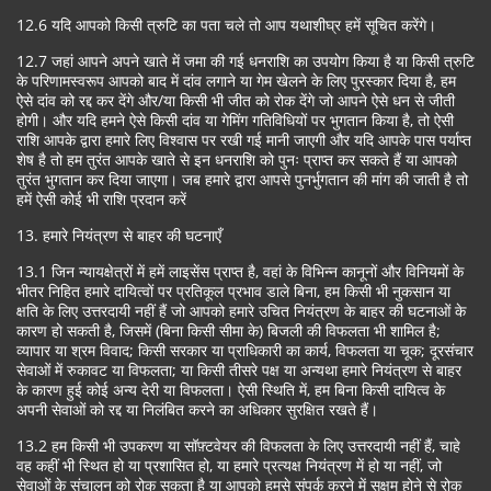
12.6 यदि आपको किसी त्रुटि का पता चले तो आप यथाशीघ्र हमें सूचित करेंगे।
12.7 जहां आपने अपने खाते में जमा की गई धनराशि का उपयोग किया है या किसी त्रुटि
के परिणामस्वरूप आपको बाद में दांव लगाने या गेम खेलने के लिए पुरस्कार दिया है, हम
ऐसे दांव को रद्द कर देंगे और/या किसी भी जीत को रोक देंगे जो आपने ऐसे धन से जीती
होगी। और यदि हमने ऐसे किसी दांव या गेमिंग गतिविधियों पर भुगतान किया है, तो ऐसी
राशि आपके द्वारा हमारे लिए विश्वास पर रखी गई मानी जाएगी और यदि आपके पास पर्याप्त
शेष है तो हम तुरंत आपके खाते से इन धनराशि को पुनः प्राप्त कर सकते हैं या आपको
तुरंत भुगतान कर दिया जाएगा। जब हमारे द्वारा आपसे पुनर्भुगतान की मांग की जाती है तो
हमें ऐसी कोई भी राशि प्रदान करें
13. हमारे नियंत्रण से बाहर की घटनाएँ
13.1 जिन न्यायक्षेत्रों में हमें लाइसेंस प्राप्त है, वहां के विभिन्न कानूनों और विनियमों के
भीतर निहित हमारे दायित्वों पर प्रतिकूल प्रभाव डाले बिना, हम किसी भी नुकसान या
क्षति के लिए उत्तरदायी नहीं हैं जो आपको हमारे उचित नियंत्रण के बाहर की घटनाओं के
कारण हो सकती है, जिसमें (बिना किसी सीमा के) बिजली की विफलता भी शामिल है;
व्यापार या श्रम विवाद; किसी सरकार या प्राधिकारी का कार्य, विफलता या चूक; दूरसंचार
सेवाओं में रुकावट या विफलता; या किसी तीसरे पक्ष या अन्यथा हमारे नियंत्रण से बाहर
के कारण हुई कोई अन्य देरी या विफलता। ऐसी स्थिति में, हम बिना किसी दायित्व के
अपनी सेवाओं को रद्द या निलंबित करने का अधिकार सुरक्षित रखते हैं।
13.2 हम किसी भी उपकरण या सॉफ़्टवेयर की विफलता के लिए उत्तरदायी नहीं हैं, चाहे
वह कहीं भी स्थित हो या प्रशासित हो, या हमारे प्रत्यक्ष नियंत्रण में हो या नहीं, जो
सेवाओं के संचालन को रोक सकता है या आपको हमसे संपर्क करने में सक्षम होने से रोक