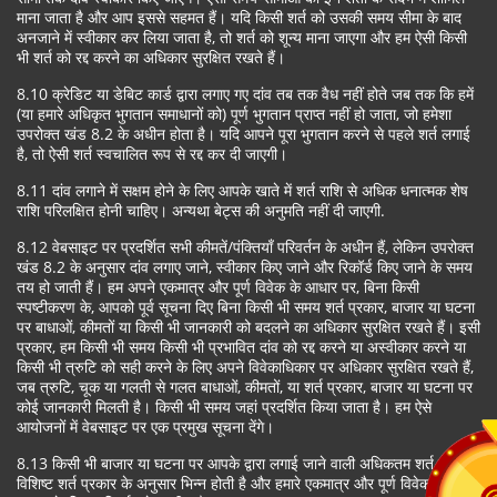
माना जाता है और आप इससे सहमत हैं। यदि किसी शर्त को उसकी समय सीमा के बाद
अनजाने में स्वीकार कर लिया जाता है, तो शर्त को शून्य माना जाएगा और हम ऐसी किसी
भी शर्त को रद्द करने का अधिकार सुरक्षित रखते हैं।
8.10 क्रेडिट या डेबिट कार्ड द्वारा लगाए गए दांव तब तक वैध नहीं होते जब तक कि हमें
(या हमारे अधिकृत भुगतान समाधानों को) पूर्ण भुगतान प्राप्त नहीं हो जाता, जो हमेशा
उपरोक्त खंड 8.2 के अधीन होता है। यदि आपने पूरा भुगतान करने से पहले शर्त लगाई
है, तो ऐसी शर्त स्वचालित रूप से रद्द कर दी जाएगी।
8.11 दांव लगाने में सक्षम होने के लिए आपके खाते में शर्त राशि से अधिक धनात्मक शेष
राशि परिलक्षित होनी चाहिए। अन्यथा बेट्स की अनुमति नहीं दी जाएगी.
8.12 वेबसाइट पर प्रदर्शित सभी कीमतें/पंक्तियाँ परिवर्तन के अधीन हैं, लेकिन उपरोक्त
खंड 8.2 के अनुसार दांव लगाए जाने, स्वीकार किए जाने और रिकॉर्ड किए जाने के समय
तय हो जाती हैं। हम अपने एकमात्र और पूर्ण विवेक के आधार पर, बिना किसी
स्पष्टीकरण के, आपको पूर्व सूचना दिए बिना किसी भी समय शर्त प्रकार, बाजार या घटना
पर बाधाओं, कीमतों या किसी भी जानकारी को बदलने का अधिकार सुरक्षित रखते हैं। इसी
प्रकार, हम किसी भी समय किसी भी प्रभावित दांव को रद्द करने या अस्वीकार करने या
किसी भी त्रुटि को सही करने के लिए अपने विवेकाधिकार पर अधिकार सुरक्षित रखते हैं,
जब त्रुटि, चूक या गलती से गलत बाधाओं, कीमतों, या शर्त प्रकार, बाजार या घटना पर
कोई जानकारी मिलती है। किसी भी समय जहां प्रदर्शित किया जाता है। हम ऐसे
आयोजनों में वेबसाइट पर एक प्रमुख सूचना देंगे।
8.13 किसी भी बाजार या घटना पर आपके द्वारा लगाई जाने वाली अधिकतम शर्त राशि
विशिष्ट शर्त प्रकार के अनुसार भिन्न होती है और हमारे एकमात्र और पूर्ण विवेक पर पूर्व