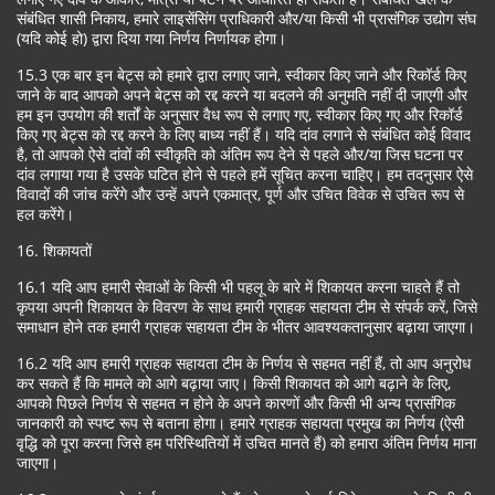
संबंधित शासी निकाय, हमारे लाइसेंसिंग प्राधिकारी और/या किसी भी प्रासंगिक उद्योग संघ
(यदि कोई हो) द्वारा दिया गया निर्णय निर्णायक होगा।
15.3 एक बार इन बेट्स को हमारे द्वारा लगाए जाने, स्वीकार किए जाने और रिकॉर्ड किए
जाने के बाद आपको अपने बेट्स को रद्द करने या बदलने की अनुमति नहीं दी जाएगी और
हम इन उपयोग की शर्तों के अनुसार वैध रूप से लगाए गए, स्वीकार किए गए और रिकॉर्ड
किए गए बेट्स को रद्द करने के लिए बाध्य नहीं हैं। यदि दांव लगाने से संबंधित कोई विवाद
है, तो आपको ऐसे दांवों की स्वीकृति को अंतिम रूप देने से पहले और/या जिस घटना पर
दांव लगाया गया है उसके घटित होने से पहले हमें सूचित करना चाहिए। हम तदनुसार ऐसे
विवादों की जांच करेंगे और उन्हें अपने एकमात्र, पूर्ण और उचित विवेक से उचित रूप से
हल करेंगे।
16. शिकायतों
16.1 यदि आप हमारी सेवाओं के किसी भी पहलू के बारे में शिकायत करना चाहते हैं तो
कृपया अपनी शिकायत के विवरण के साथ हमारी ग्राहक सहायता टीम से संपर्क करें, जिसे
समाधान होने तक हमारी ग्राहक सहायता टीम के भीतर आवश्यकतानुसार बढ़ाया जाएगा।
16.2 यदि आप हमारी ग्राहक सहायता टीम के निर्णय से सहमत नहीं हैं, तो आप अनुरोध
कर सकते हैं कि मामले को आगे बढ़ाया जाए। किसी शिकायत को आगे बढ़ाने के लिए,
आपको पिछले निर्णय से सहमत न होने के अपने कारणों और किसी भी अन्य प्रासंगिक
जानकारी को स्पष्ट रूप से बताना होगा। हमारे ग्राहक सहायता प्रमुख का निर्णय (ऐसी
वृद्धि को पूरा करना जिसे हम परिस्थितियों में उचित मानते हैं) को हमारा अंतिम निर्णय माना
जाएगा।