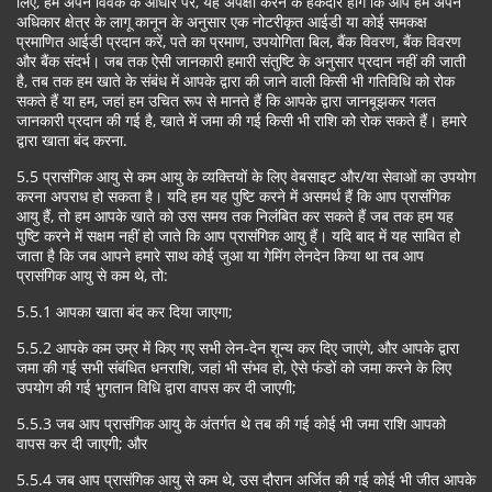
लिए, हम अपने विवेक के आधार पर, यह अपेक्षा करने के हकदार होंगे कि आप हमें अपने
अधिकार क्षेत्र के लागू कानून के अनुसार एक नोटरीकृत आईडी या कोई समकक्ष
प्रमाणित आईडी प्रदान करें, पते का प्रमाण, उपयोगिता बिल, बैंक विवरण, बैंक विवरण
और बैंक संदर्भ। जब तक ऐसी जानकारी हमारी संतुष्टि के अनुसार प्रदान नहीं की जाती
है, तब तक हम खाते के संबंध में आपके द्वारा की जाने वाली किसी भी गतिविधि को रोक
सकते हैं या हम, जहां हम उचित रूप से मानते हैं कि आपके द्वारा जानबूझकर गलत
जानकारी प्रदान की गई है, खाते में जमा की गई किसी भी राशि को रोक सकते हैं। हमारे
द्वारा खाता बंद करना.
5.5 प्रासंगिक आयु से कम आयु के व्यक्तियों के लिए वेबसाइट और/या सेवाओं का उपयोग
करना अपराध हो सकता है। यदि हम यह पुष्टि करने में असमर्थ हैं कि आप प्रासंगिक
आयु हैं, तो हम आपके खाते को उस समय तक निलंबित कर सकते हैं जब तक हम यह
पुष्टि करने में सक्षम नहीं हो जाते कि आप प्रासंगिक आयु हैं। यदि बाद में यह साबित हो
जाता है कि जब आपने हमारे साथ कोई जुआ या गेमिंग लेनदेन किया था तब आप
प्रासंगिक आयु से कम थे, तो:
5.5.1 आपका खाता बंद कर दिया जाएगा;
5.5.2 आपके कम उम्र में किए गए सभी लेन-देन शून्य कर दिए जाएंगे, और आपके द्वारा
जमा की गई सभी संबंधित धनराशि, जहां भी संभव हो, ऐसे फंडों को जमा करने के लिए
उपयोग की गई भुगतान विधि द्वारा वापस कर दी जाएगी;
5.5.3 जब आप प्रासंगिक आयु के अंतर्गत थे तब की गई कोई भी जमा राशि आपको
वापस कर दी जाएगी; और
5.5.4 जब आप प्रासंगिक आयु से कम थे, उस दौरान अर्जित की गई कोई भी जीत आपके