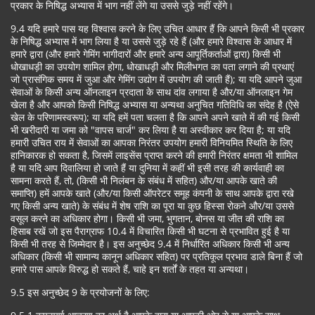
प्रकार के निषिद्ध अभ्यास में भाग नहीं लेंगे या उससे जुड़े नहीं रहेंगे।
9.4 यदि हमारे पास यह विश्वास करने के लिए उचित आधार हैं कि आपने किसी भी प्रकार
के निषिद्ध अभ्यास में भाग लिया है या उससे जुड़े रहे हैं (और हमारे विश्वास के आधार में
हमारे द्वारा (और हमारे गेमिंग भागीदारों और हमारे अन्य आपूर्तिकर्ताओं द्वारा) किसी भी
धोखाधड़ी का उपयोग शामिल होगा, धोखाधड़ी और मिलीभगत का पता लगाने की प्रथाएं
जो प्रासंगिक समय में जुआ और गेमिंग उद्योग में उपयोग की जाती हैं); या यदि आपने जुआ
सेवाओं के किसी अन्य ऑनलाइन प्रदाता के साथ दांव लगाया है और/या ऑनलाइन गेम
खेला है और आपको किसी निषिद्ध अभ्यास या अन्यथा अनुचित गतिविधि का संदेह है (ऐसे
खेल के परिणामस्वरूप); या यदि हमें पता चलता है कि आपने अपने खाते में की गई किसी
भी खरीदारी या जमा को "वापस चार्ज" कर लिया है या अस्वीकार कर दिया है; या यदि
हमारी उचित राय में सेवाओं का आपका निरंतर उपयोग हमारी विनियमित स्थिति के लिए
हानिकारक हो सकता है, जिसमें लाइसेंस प्राप्त करने की हमारी निरंतर क्षमता भी शामिल
है या यदि आप दिवालिया हो जाते हैं या दुनिया में कहीं भी इसी तरह की कार्यवाही का
सामना करते हैं, तो, (किसी भी निलंबन के संबंध में सहित) और/या आपके खाते की
समाप्ति) हमें आपके खाते (और/या किसी ऑपरेटर समूह कंपनी के साथ आपके द्वारा रखे
गए किसी अन्य खाते) के संबंध में शेष राशि का पूरा या कुछ हिस्सा रोकने और/या उससे
वसूल करने का अधिकार होगा। किसी भी जमा, भुगतान, बोनस या जीत की राशि का
हिसाब रखें जो इस पैराग्राफ 10.4 में विचारित किसी भी घटना से प्रभावित हुई है या
किसी भी तरह से जिम्मेदार है। इस अनुच्छेद 9.4 में निर्धारित अधिकार किसी भी अन्य
अधिकार (किसी भी सामान्य कानून अधिकार सहित) पर प्रतिकूल प्रभाव डाले बिना हैं जो
हमारे पास आपके विरुद्ध हो सकते हैं, चाहे इन शर्तों के तहत या अन्यथा।
9.5 इस अनुच्छेद 9 के प्रयोजनों के लिए: