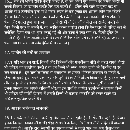
16.3 जब हम आपसे संपर्क करना चाहते हैं, तो हम अपने पूर्ण विवेक पर आपके किसी भी
संपर्क विवरण का उपयोग करके ऐसा कर सकते हैं। ईमेल भेजे जाने के तुरंत बाद या
आपके साथ टेलीफोन द्वारा सीधे संवाद करने के बाद (जहां हम आपको ध्वनि मेल छोड़ते
हैं), या किसी पत्र को पोस्ट करने की तारीख के तीन दिन बाद आपको नोटिस ठीक से
भेजा और प्राप्त हुआ माना जाएगा। . किसी भी नोटिस की तामील को साबित करने के
लिए, किसी पत्र के मामले में, यह साबित करना पर्याप्त होगा कि ऐसे पत्र को उचित रूप से
संबोधित किया गया था, मुहर लगाई गई थी और डाक में रखा गया था; किसी ईमेल के
मामले में, ऐसा ईमेल आपके संपर्क विवरण में निर्दिष्ट ईमेल पते (यदि कोई हो) पर उस समय
भेजा गया था जब ऐसा कोई ईमेल भेजा गया था।
17. उपयोग की शर्तों का उल्लंघन
17.1 यदि आप इन शर्तों, नियमों और विनियमों और गोपनीयता नीति के तहत अपने किसी
भी दायित्व का उल्लंघन करते हैं तो हम किसी भी समय आपके खाते को निलंबित या रद्द
कर सकते हैं। इन शर्तों के किसी भी प्रावधान के आपके भौतिक उल्लंघन के मामले में,
जैसा कि हमारे द्वारा अपने एकमात्र और पूर्ण विवेक से निर्धारित किया गया है, हम इन शर्तों
और कानून के तहत आपके खिलाफ अपने सभी अधिकार और उपाय सुरक्षित रखते हैं।
इसके अलावा, हम आपके दायित्वों और/या इन शर्तों के कथित उल्लंघन से उत्पन्न किसी
भी दायित्व की गारंटी के रूप में आपसे किसी भी बकाया धनराशि को बनाए रखने का
अधिकार सुरक्षित रखते हैं।
18. आपकी व्यक्तिगत जानकारी
18.1 आपके खाते की जानकारी सुरक्षित रूप से संग्रहीत है और गोपनीय रहती है, सिवाय
इसके कि इन उपयोग की शर्तों (संदेह से बचने के लिए, गोपनीयता नीति सहित) में अन्यथा
कहा गया हो। आपके द्वारा सेवाओं का उपयोग करने से पहले और जब आप सेवाओं का