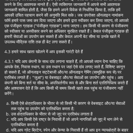
करने के लिए आवश्यक मानते हैं। ऐसी व्यक्तिगत जानकारी में आपसे सभी आवश्यक
जानकारी शामिल होती है, जैसा कि हमने अपने विवेक से निर्धारित किया है, ताकि हमें
आपकी उचित पहचान करने की अनुमति मिल सके। जब उपरोक्त ऑनलाइन नामांकन
फॉर्म हमारे पास जमा कर दिया जाएगा और हमारे द्वारा स्वीकार कर लिया जाएगा, तो आपको
एक पंजीकृत ग्राहक ("पंजीकृत ग्राहक") माना जाएगा। हम किसी भी कारण से पंजीकरण
को स्वीकार या अस्वीकार करने का अधिकार सुरक्षित रखते हैं। केवल पंजीकृत ग्राहक ही
हमारी सेवाओं का उपयोग कर सकते हैं और केवल अपनी बेट सीमा या उनके खाते में
उपलब्ध मौद्रिक राशि तक ही बेट लगा सकते हैं।
4.3 हमारे साथ खाता खोलने में आप इसकी गारंटी देते हैं
4.3.1 यदि आप कंपनी के साथ दांव लगाना चाहते हैं, तो आपको ध्यान देना चाहिए कि
आपके देश, निवास स्थान, या उस स्थान पर जहां ऐसे दांव लगाए जाते हैं, विशिष्ट कानून
हो सकते हैं, जो ऑनलाइन सट्टेबाजी और/या ऑनलाइन गेमिंग (सामूहिक रूप से) पर
प्रतिबंध लगाते हैं। "जुआ") या वेबसाइट और/या सेवाओं का उपयोग और पहुंच। आप
कंपनी को बिना शर्त या सीमा के, अपरिवर्तनीय रूप से और बिना शर्त प्रतिनिधित्व करते हैं
और आश्वासन देते हैं कि आप किसी भी समय किसी खाते तक पहुंच या पंजीकरण नहीं
करेंगे।
किसी ऐसे क्षेत्राधिकार के भीतर से जो किसी भी कारण से वेबसाइट और/या सेवाओं
तक पहुंच या उपयोग को प्रतिबंधित करता है;
उस क्षेत्राधिकार के भीतर से जो जुए पर प्रतिबंध लगाता है
यदि आप किसी ऐसे राष्ट्र के निवासी हैं जो अपने नागरिकों को जुए में भाग लेने से
प्रतिबंधित करता है
यदि आप ग्रेट ब्रिटेन, स्पेन और केन्या के निवासी हैं तो आप इन न्यायक्षेत्रों के बाहर