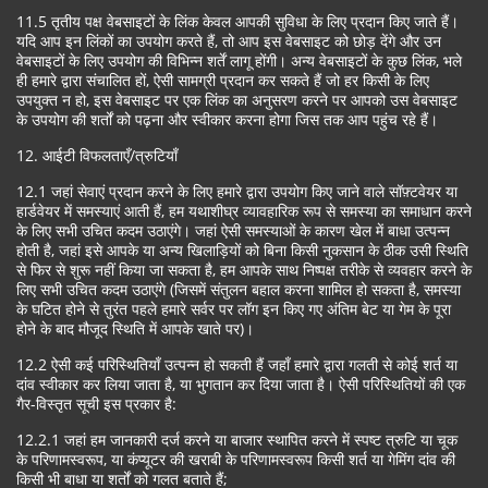
11.5 तृतीय पक्ष वेबसाइटों के लिंक केवल आपकी सुविधा के लिए प्रदान किए जाते हैं।
यदि आप इन लिंकों का उपयोग करते हैं, तो आप इस वेबसाइट को छोड़ देंगे और उन
वेबसाइटों के लिए उपयोग की विभिन्न शर्तें लागू होंगी। अन्य वेबसाइटों के कुछ लिंक, भले
ही हमारे द्वारा संचालित हों, ऐसी सामग्री प्रदान कर सकते हैं जो हर किसी के लिए
उपयुक्त न हो, इस वेबसाइट पर एक लिंक का अनुसरण करने पर आपको उस वेबसाइट
के उपयोग की शर्तों को पढ़ना और स्वीकार करना होगा जिस तक आप पहुंच रहे हैं।
12. आईटी विफलताएँ/त्रुटियाँ
12.1 जहां सेवाएं प्रदान करने के लिए हमारे द्वारा उपयोग किए जाने वाले सॉफ़्टवेयर या
हार्डवेयर में समस्याएं आती हैं, हम यथाशीघ्र व्यावहारिक रूप से समस्या का समाधान करने
के लिए सभी उचित कदम उठाएंगे। जहां ऐसी समस्याओं के कारण खेल में बाधा उत्पन्न
होती है, जहां इसे आपके या अन्य खिलाड़ियों को बिना किसी नुकसान के ठीक उसी स्थिति
से फिर से शुरू नहीं किया जा सकता है, हम आपके साथ निष्पक्ष तरीके से व्यवहार करने के
लिए सभी उचित कदम उठाएंगे (जिसमें संतुलन बहाल करना शामिल हो सकता है, समस्या
के घटित होने से तुरंत पहले हमारे सर्वर पर लॉग इन किए गए अंतिम बेट या गेम के पूरा
होने के बाद मौजूद स्थिति में आपके खाते पर)।
12.2 ऐसी कई परिस्थितियाँ उत्पन्न हो सकती हैं जहाँ हमारे द्वारा गलती से कोई शर्त या
दांव स्वीकार कर लिया जाता है, या भुगतान कर दिया जाता है। ऐसी परिस्थितियों की एक
गैर-विस्तृत सूची इस प्रकार है:
12.2.1 जहां हम जानकारी दर्ज करने या बाजार स्थापित करने में स्पष्ट त्रुटि या चूक
के परिणामस्वरूप, या कंप्यूटर की खराबी के परिणामस्वरूप किसी शर्त या गेमिंग दांव की
किसी भी बाधा या शर्तों को गलत बताते हैं;