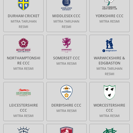
DURHAM CRICKET
MIDDLESEX CCC
YORKSHIRE CCC
MITRA TARUHAN
MITRA TARUHAN
MITRA RESMI
RESMI
RESMI
NORTHAMPTONSHI
SOMERSET CCC
WARWICKSHIRE &
RE CCC
EDGBASTON
MITRA RESMI
MITRA RESMI
MITRA TARUHAN
RESMI
LEICESTERSHIRE
DERBYSHIRE CCC
WORCESTERSHIRE
CCC
CCC
MITRA RESMI
MITRA RESMI
MITRA RESMI