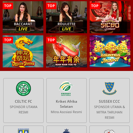
TOP
TOP
TOP
TOP
TOP
CELTIC FC
Kriket Afrika
SUSSEX CCC
Selatan
SPONSOR UTAMA
SPONSOR UTAMA &
Mitra Asosiasi Resmi
RESMI
MITRA TARUHAN
RESMI